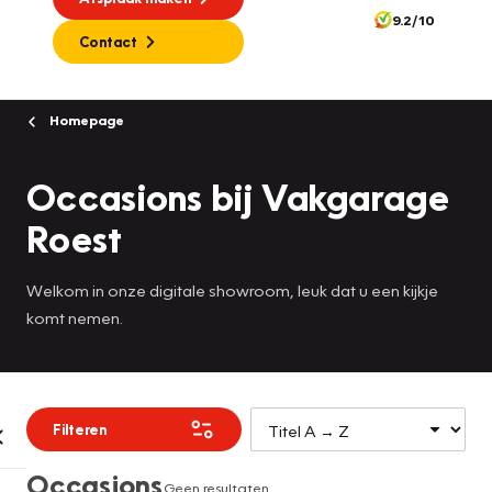
9.2/10
Contact
Homepage
Occasions bij Vakgarage
Roest
Welkom in onze digitale showroom, leuk dat u een kijkje
komt nemen.
Filteren
Occasions
Geen resultaten