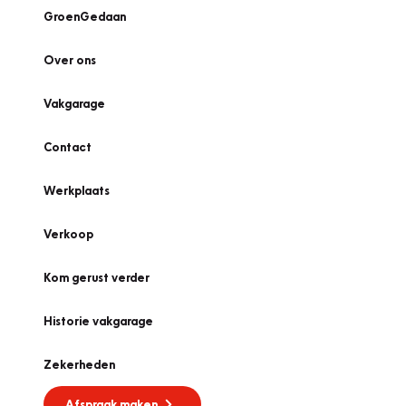
GroenGedaan
Over ons
Vakgarage
Contact
Werkplaats
Verkoop
Kom gerust verder
Historie vakgarage
Zekerheden
Afspraak maken