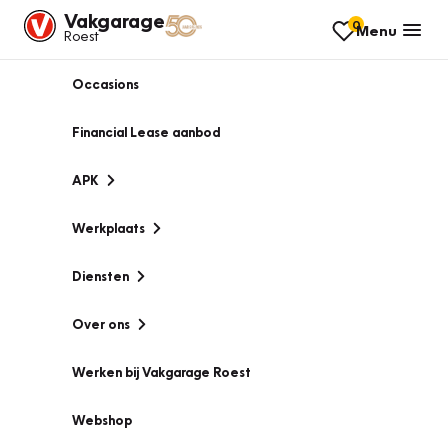
Vakgarage
0
Menu
Roest
Occasions
Financial Lease aanbod
APK
Werkplaats
Diensten
Over ons
Werken bij Vakgarage Roest
Webshop