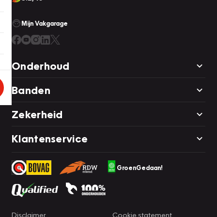
Mijn Vakgarage
Onderhoud
Banden
Zekerheid
Klantenservice
GroenGedaan!
Disclaimer
Cookie statement