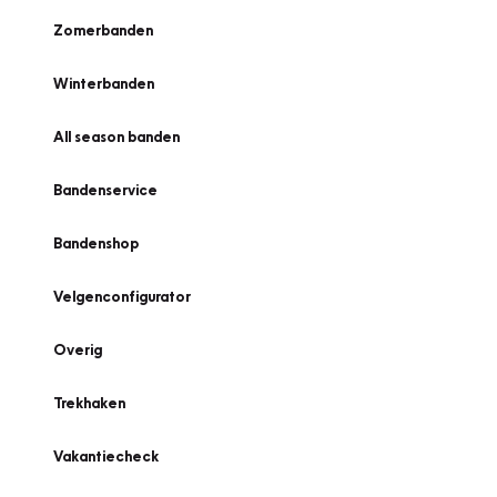
Zomerbanden
Winterbanden
All season banden
Bandenservice
Bandenshop
Velgenconfigurator
Overig
Trekhaken
Vakantiecheck