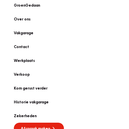
GroenGedaan
Over ons
Vakgarage
Contact
Werkplaats
Verkoop
Kom gerust verder
Historie vakgarage
Zekerheden
Afspraak maken