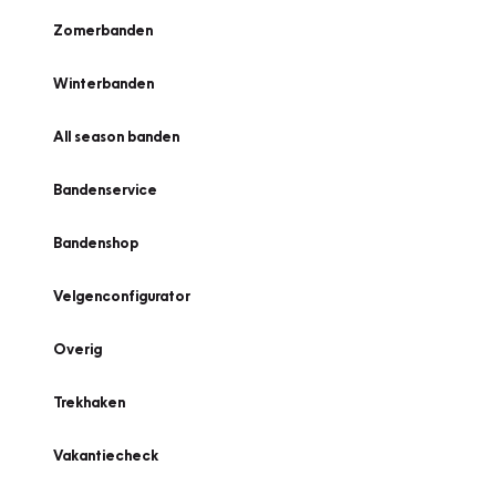
Zomerbanden
Winterbanden
All season banden
Bandenservice
Bandenshop
Velgenconfigurator
Overig
Trekhaken
Vakantiecheck