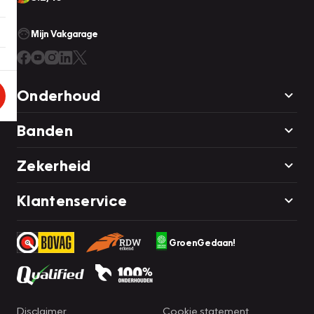
Mijn Vakgarage
Onderhoud
Banden
Zekerheid
Klantenservice
GroenGedaan!
Disclaimer
Cookie statement