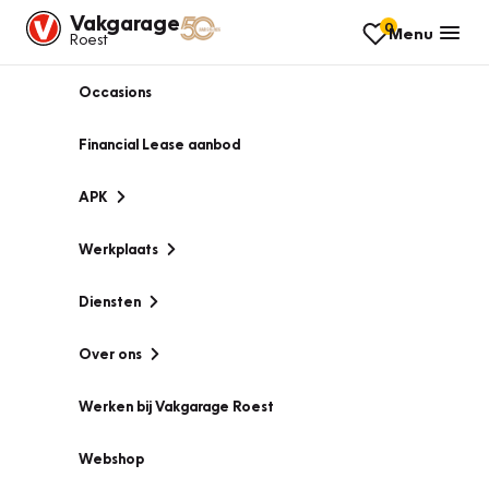
Vakgarage
0
Menu
Roest
Occasions
Financial Lease aanbod
APK
Werkplaats
Diensten
Over ons
Werken bij Vakgarage Roest
Webshop