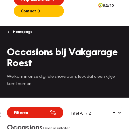
9.2/10
Contact
Homepage
Occasions bij Vakgarage
Roest
Welkom in onze digitale showroom, leuk dat u een kijkje
komt nemen.
Filteren
Occasions
Geen resultaten