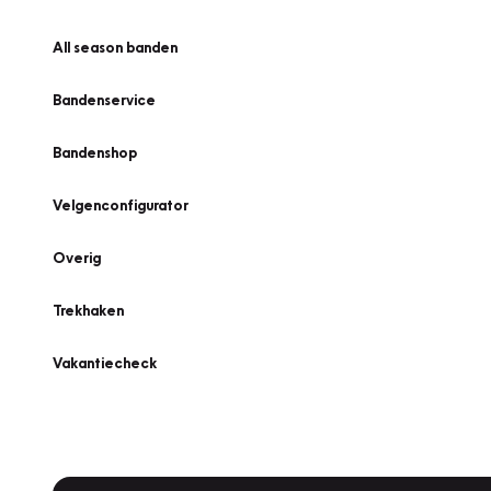
All season banden
Bandenservice
Bandenshop
Velgenconfigurator
Overig
Trekhaken
Vakantiecheck