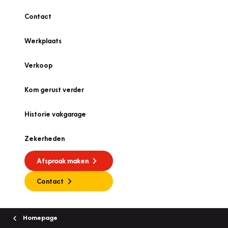
Contact
Werkplaats
Verkoop
Kom gerust verder
Historie vakgarage
Zekerheden
Afspraak maken
Contact
Homepage