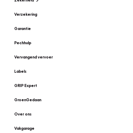
Zekerheid
Verzekering
Garantie
Pechhulp
Vervangend vervoer
Labels
GRIP Expert
GroenGedaan
Over ons
Vakgarage