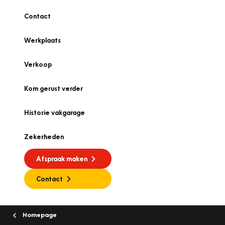
Contact
Werkplaats
Verkoop
Kom gerust verder
Historie vakgarage
Zekerheden
Afspraak maken
Contact
Homepage