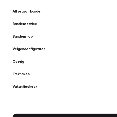
All season banden
Bandenservice
Bandenshop
Velgenconfigurator
Overig
Trekhaken
Vakantiecheck