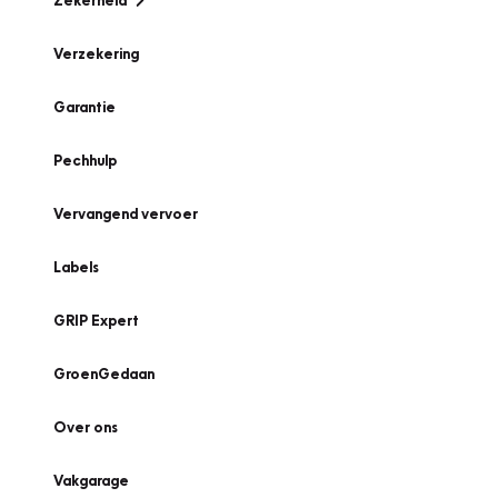
Zekerheid
Verzekering
Garantie
Pechhulp
Vervangend vervoer
Labels
GRIP Expert
GroenGedaan
Over ons
Vakgarage