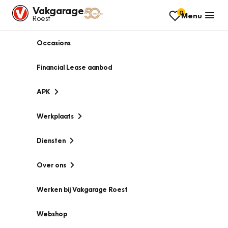
Vakgarage
0
Menu
Roest
Occasions
Financial Lease aanbod
APK
Werkplaats
Diensten
Over ons
Werken bij Vakgarage Roest
Webshop