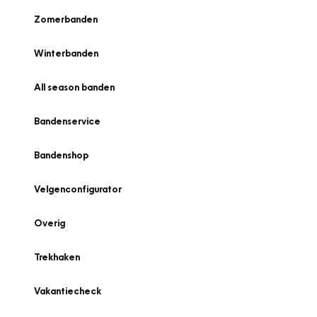
Zomerbanden
Winterbanden
All season banden
Bandenservice
Bandenshop
Velgenconfigurator
Overig
Trekhaken
Vakantiecheck