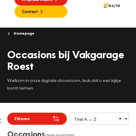
9.2/10
Contact
Homepage
Occasions bij Vakgarage
Roest
Welkom in onze digitale showroom, leuk dat u een kijkje
komt nemen.
Filteren
Occasions
Geen resultaten