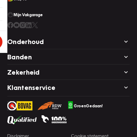
Mijn Vakgarage
Onderhoud
Banden
Zekerheid
Klantenservice
GroenGedaan!
Disclaimer
Cookie statement