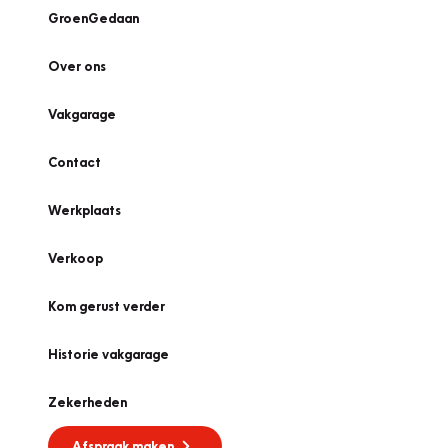
GroenGedaan
Over ons
Vakgarage
Contact
Werkplaats
Verkoop
Kom gerust verder
Historie vakgarage
Zekerheden
Afspraak maken