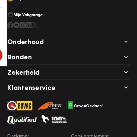
Mijn Vakgarage
Onderhoud
Banden
Zekerheid
Klantenservice
GroenGedaan!
Disclaimer
Cookie statement