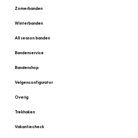
Zomerbanden
Winterbanden
All season banden
Bandenservice
Bandenshop
Velgenconfigurator
Overig
Trekhaken
Vakantiecheck