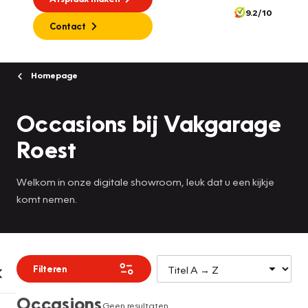
9.2/10
Contact
Homepage
Occasions bij Vakgarage
Roest
Welkom in onze digitale showroom, leuk dat u een kijkje
komt nemen.
Filteren
Occasions
Geen resultaten