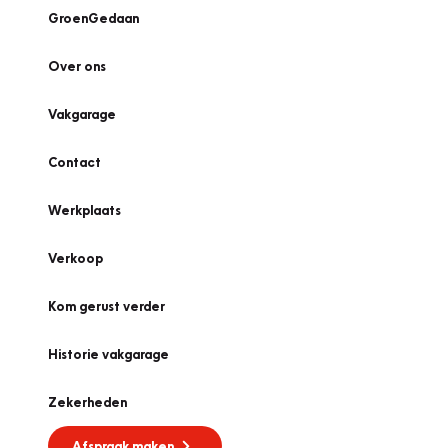
GroenGedaan
Over ons
Vakgarage
Contact
Werkplaats
Verkoop
Kom gerust verder
Historie vakgarage
Zekerheden
Afspraak maken