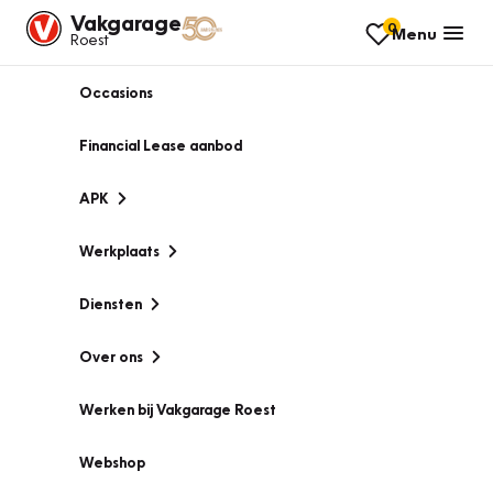
Vakgarage
0
Menu
Roest
Occasions
Financial Lease aanbod
APK
Werkplaats
Diensten
Over ons
Werken bij Vakgarage Roest
Webshop