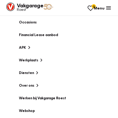
Vakgarage
0
Menu
Roest
Occasions
Financial Lease aanbod
APK
Werkplaats
Diensten
Over ons
Werken bij Vakgarage Roest
Webshop