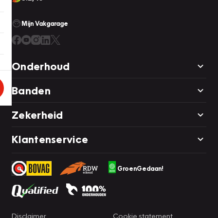
Mijn Vakgarage
Onderhoud
Banden
Zekerheid
Klantenservice
GroenGedaan!
Disclaimer
Cookie statement