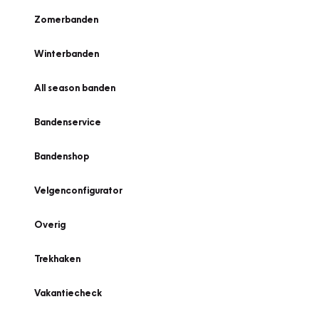
Zomerbanden
Winterbanden
All season banden
Bandenservice
Bandenshop
Velgenconfigurator
Overig
Trekhaken
Vakantiecheck