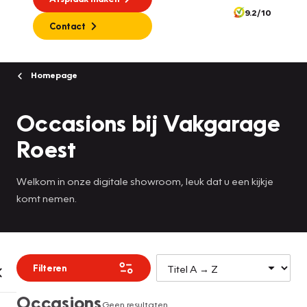
9.2/10
Contact
Homepage
Occasions bij Vakgarage
Roest
Welkom in onze digitale showroom, leuk dat u een kijkje
komt nemen.
Filteren
Occasions
Geen resultaten