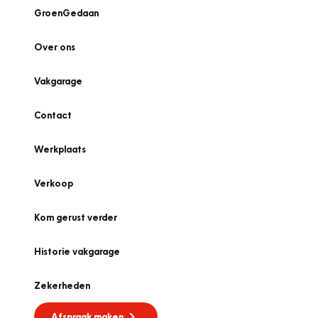
GroenGedaan
Over ons
Vakgarage
Contact
Werkplaats
Verkoop
Kom gerust verder
Historie vakgarage
Zekerheden
Afspraak maken