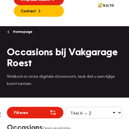
9.2/10
Contact
Homepage
Occasions bij Vakgarage
Roest
Welkom in onze digitale showroom, leuk dat u een kijkje
komt nemen.
Filteren
Occasions
Geen resultaten