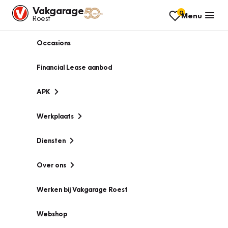
Vakgarage
0
Menu
Roest
Occasions
Financial Lease aanbod
APK
Werkplaats
Diensten
Over ons
Werken bij Vakgarage Roest
Webshop