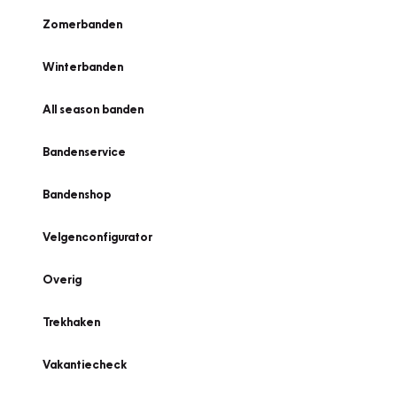
Zomerbanden
Winterbanden
All season banden
Bandenservice
Bandenshop
Velgenconfigurator
Overig
Trekhaken
Vakantiecheck