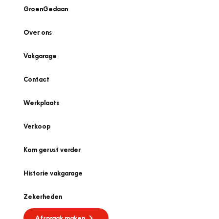
GroenGedaan
Over ons
Vakgarage
Contact
Werkplaats
Verkoop
Kom gerust verder
Historie vakgarage
Zekerheden
Afspraak maken