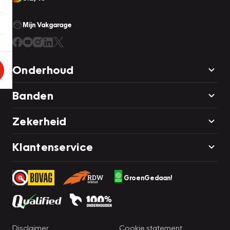
Mijn Vakgarage
Onderhoud
Banden
Zekerheid
Klantenservice
GroenGedaan!
Disclaimer
Cookie statement