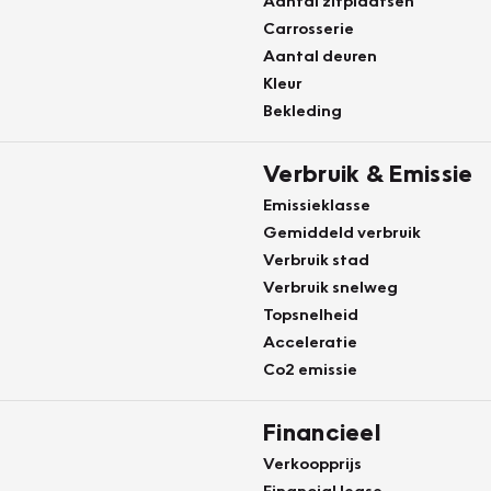
Aantal zitplaatsen
Carrosserie
Aantal deuren
Kleur
Bekleding
Verbruik & Emissie
Emissieklasse
Gemiddeld verbruik
Verbruik stad
Verbruik snelweg
Topsnelheid
Acceleratie
Co2 emissie
Financieel
Verkoopprijs
Financial lease