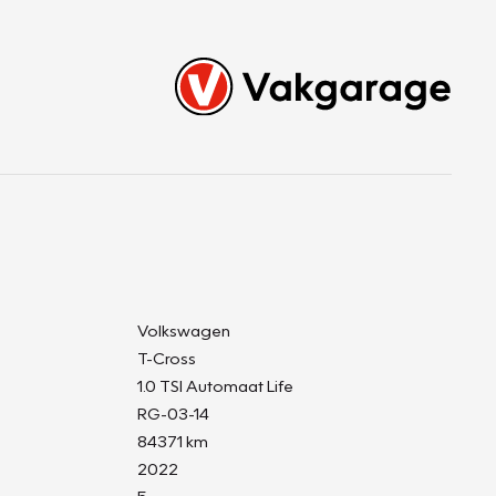
Volkswagen
T-Cross
1.0 TSI Automaat Life
RG-03-14
84371 km
2022