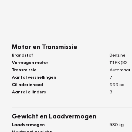
Motor en Transmissie
Brandstof
Benzine
Vermogen motor
111 PK (82
Transmissie
Automaat
Aantal versnellingen
7
Cilinderinhoud
999 cc
Aantal cilinders
3
Gewicht en Laadvermogen
Laadvermogen
580 kg
Maximaal gewicht
-