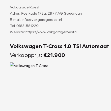
Vakgarage Roest
Adres: Postkade 172a, 2977 AG Goudriaan
E-mail: info@vakgarageroest.nl
Tel: 0183-581229
Website: https://www.vakgarageroest.nl
Volkswagen T-Cross 1.0 TSI Automaat 
Verkoopprijs:
€21.900