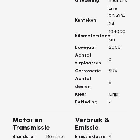
Uitvoering
Business
Line
RG-03-
Kenteken
24
194090
Kilometerstand
km
Bouwjaar
2008
Aantal
5
zitplaatsen
Carrosserie
SUV
Aantal
5
deuren
Kleur
Grijs
Bekleding
-
Motor en
Verbruik &
Transmissie
Emissie
Brandstof
Benzine
Emissieklasse
4