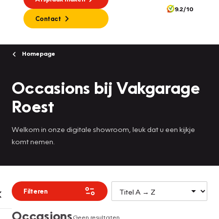
9.2/10
Contact
Homepage
Occasions bij Vakgarage
Roest
Welkom in onze digitale showroom, leuk dat u een kijkje
komt nemen.
Filteren
Occasions
Geen resultaten