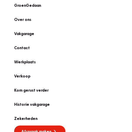
GroenGedaan
Over ons
Vakgarage
Contact
Werkplaats
Verkoop
Kom gerust verder
Historie vakgarage
Zekerheden
Afspraak maken