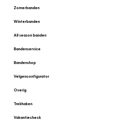
Zomerbanden
Winterbanden
All season banden
Bandenservice
Bandenshop
Velgenconfigurator
Overig
Trekhaken
Vakantiecheck