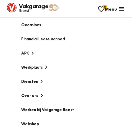
Vakgarage
0
Menu
Roest
Occasions
Financial Lease aanbod
APK
Werkplaats
Diensten
Over ons
Werken bij Vakgarage Roest
Webshop