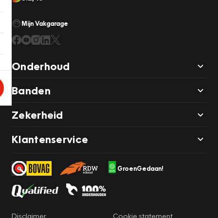
Mijn Vakgarage
Onderhoud
Banden
Zekerheid
Klantenservice
GroenGedaan!
Disclaimer
Cookie statement