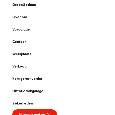
GroenGedaan
Over ons
Vakgarage
Contact
Werkplaats
Verkoop
Kom gerust verder
Historie vakgarage
Zekerheden
Afspraak maken