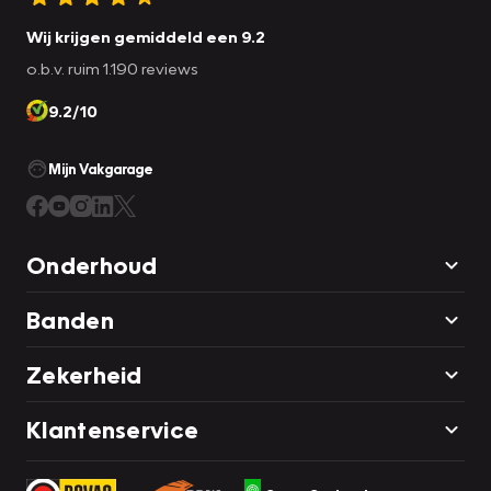
Wij krijgen gemiddeld een 9.2
o.b.v. ruim 1.190 reviews
9.2/10
Mijn Vakgarage
Onderhoud
Banden
Zekerheid
Klantenservice