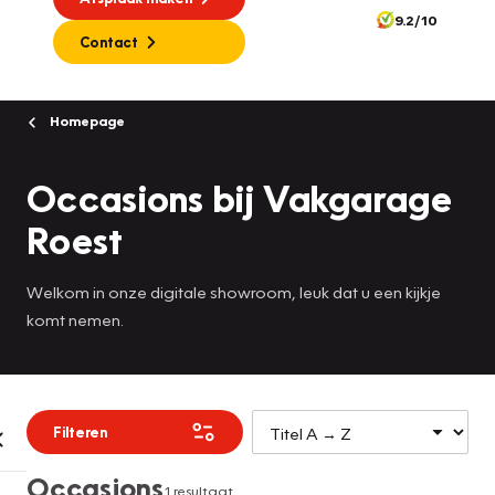
9.2/10
Contact
Homepage
Occasions bij Vakgarage
Roest
Welkom in onze digitale showroom, leuk dat u een kijkje
komt nemen.
Filteren
Occasions
1 resultaat