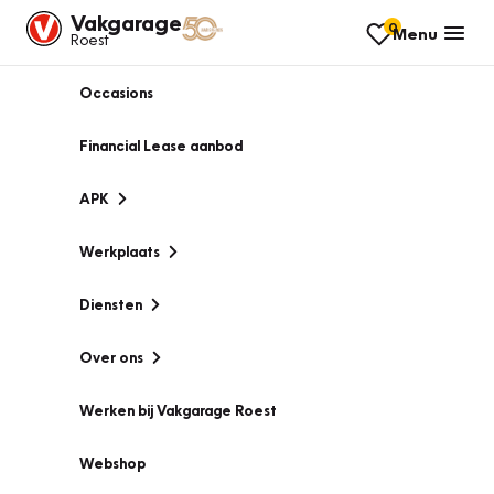
Vakgarage
0
Menu
Roest
Occasions
Financial Lease aanbod
APK
Werkplaats
Diensten
Over ons
Werken bij Vakgarage Roest
Webshop