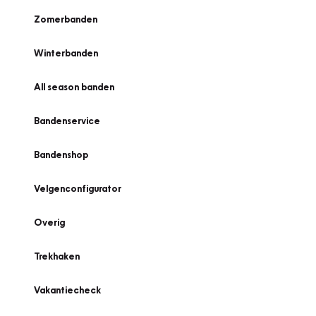
Zomerbanden
Winterbanden
All season banden
Bandenservice
Bandenshop
Velgenconfigurator
Overig
Trekhaken
Vakantiecheck