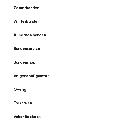
Zomerbanden
Winterbanden
All season banden
Bandenservice
Bandenshop
Velgenconfigurator
Overig
Trekhaken
Vakantiecheck