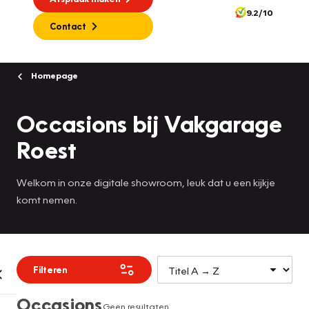
9.2/10
Contact
Homepage
Occasions bij Vakgarage
Roest
Welkom in onze digitale showroom, leuk dat u een kijkje
komt nemen.
Filteren
Occasions
Geen resultaten