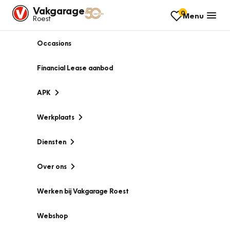
Vakgarage
0
Menu
Roest
Occasions
Financial Lease aanbod
APK
Werkplaats
Diensten
Over ons
Werken bij Vakgarage Roest
Webshop