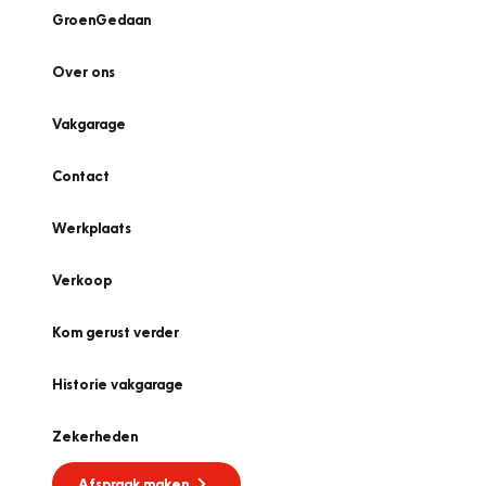
GroenGedaan
Over ons
Vakgarage
Contact
Werkplaats
Verkoop
Kom gerust verder
Historie vakgarage
Zekerheden
Afspraak maken