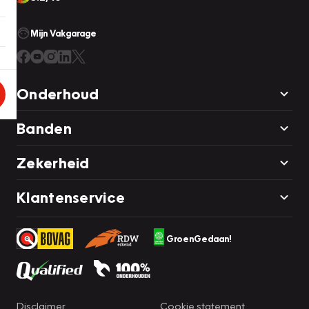
Mijn Vakgarage
Onderhoud
Banden
Zekerheid
Klantenservice
GroenGedaan!
Disclaimer
Cookie statement