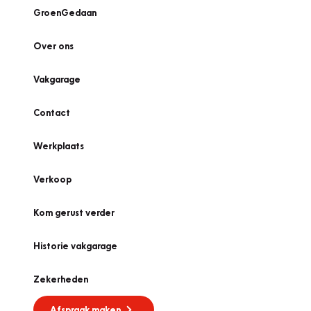
GroenGedaan
Over ons
Vakgarage
Contact
Werkplaats
Verkoop
Kom gerust verder
Historie vakgarage
Zekerheden
Afspraak maken