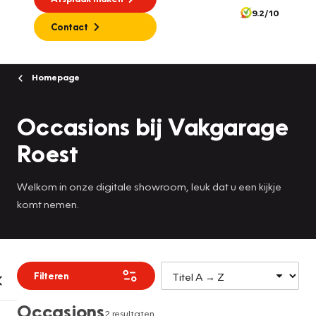
9.2/10
Contact
Homepage
Occasions bij Vakgarage
Roest
Welkom in onze digitale showroom, leuk dat u een kijkje
komt nemen.
Filteren
Occasions
2 resultaten