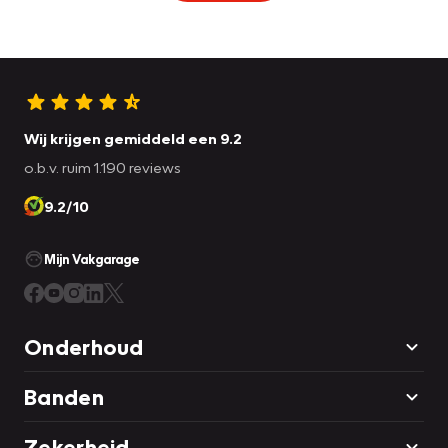
Wij krijgen gemiddeld een 9.2
o.b.v. ruim 1.190 reviews
9.2/10
Mijn Vakgarage
Onderhoud
Banden
Zekerheid