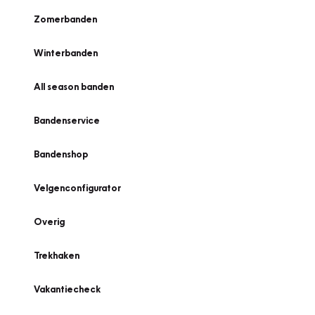
Zomerbanden
Winterbanden
All season banden
Bandenservice
Bandenshop
Velgenconfigurator
Overig
Trekhaken
Vakantiecheck