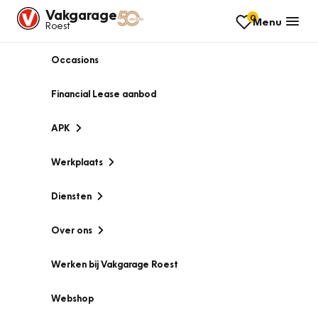
Vakgarage
0
Menu
Roest
Occasions
Financial Lease aanbod
APK
Werkplaats
Diensten
Over ons
Werken bij Vakgarage Roest
Webshop