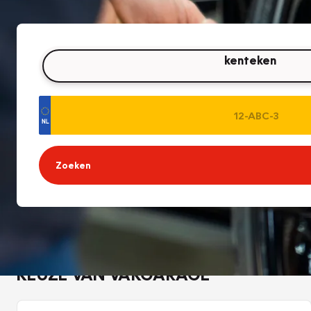
kenteken
Zoeken
KEUZE VAN VAKGARAGE