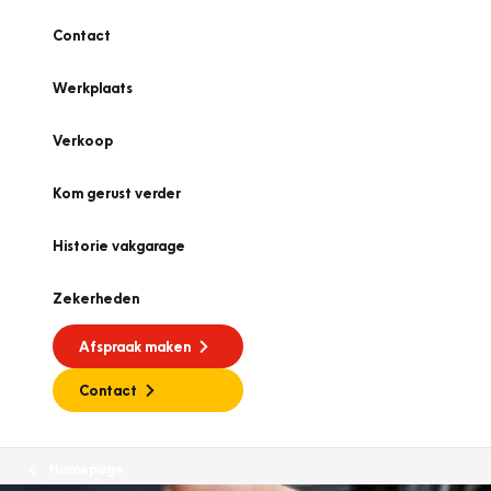
Contact
Werkplaats
Verkoop
Kom gerust verder
Historie vakgarage
Zekerheden
Afspraak maken
Contact
Homepage