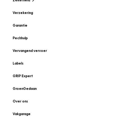
Zekerheid
Verzekering
Garantie
Pechhulp
Vervangend vervoer
Labels
GRIP Expert
GroenGedaan
Over ons
Vakgarage