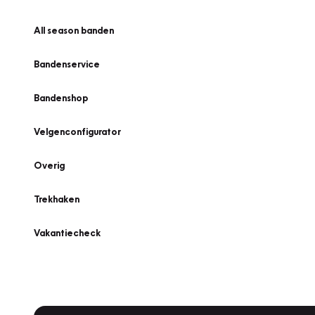
All season banden
Bandenservice
Bandenshop
Velgenconfigurator
Overig
Trekhaken
Vakantiecheck