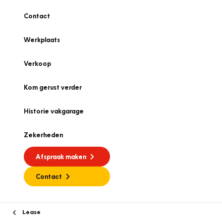
Contact
Werkplaats
Verkoop
Kom gerust verder
Historie vakgarage
Zekerheden
Afspraak maken
Contact
Lease