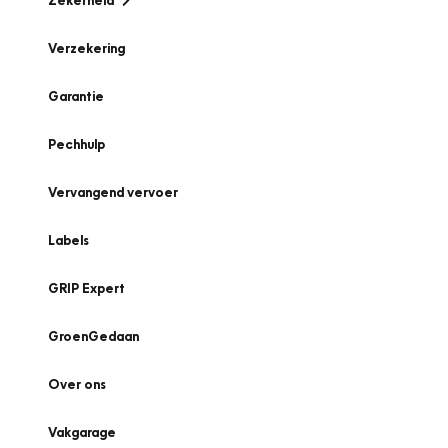
Zekerheid
Verzekering
Garantie
Pechhulp
Vervangend vervoer
Labels
GRIP Expert
GroenGedaan
Over ons
Vakgarage