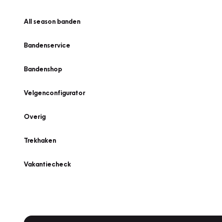
All season banden
Bandenservice
Bandenshop
Velgenconfigurator
Overig
Trekhaken
Vakantiecheck