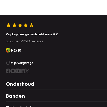
Wij krijgen gemiddeld een 9.2
o.b.v. ruim 1.190 reviews
9.2/10
Mijn Vakgarage
Onderhoud
Banden