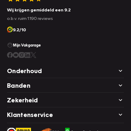
Wij krijgen gemiddeld een 9.2
o.b.v. ruim 1.190 reviews
9.2/10
Mijn Vakgarage
Onderhoud
Banden
Zekerheid
Klantenservice