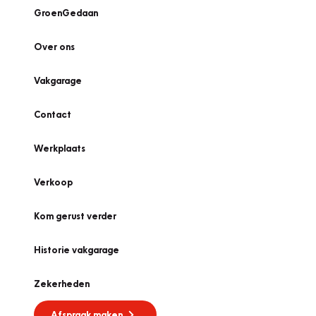
GroenGedaan
Over ons
Vakgarage
Contact
Werkplaats
Verkoop
Kom gerust verder
Historie vakgarage
Zekerheden
Afspraak maken