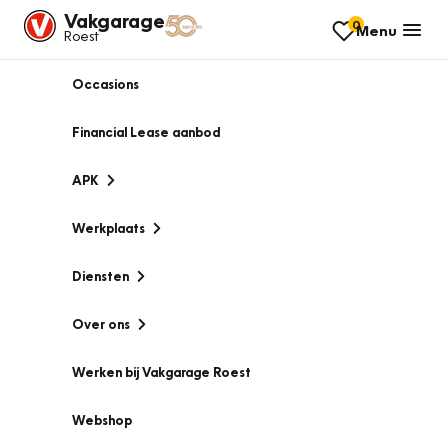
Vakgarage
0
Menu
Roest
Occasions
Financial Lease aanbod
APK
Werkplaats
Diensten
Over ons
Werken bij Vakgarage Roest
Webshop