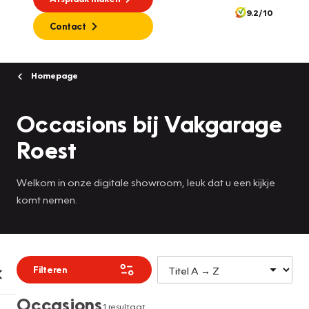
9.2/10
Contact
Homepage
Occasions bij Vakgarage
Roest
Welkom in onze digitale showroom, leuk dat u een kijkje
komt nemen.
Filteren
Occasions
1 resultaat