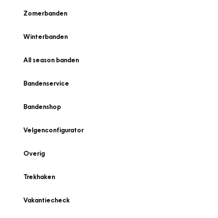
Zomerbanden
Winterbanden
All season banden
Bandenservice
Bandenshop
Velgenconfigurator
Overig
Trekhaken
Vakantiecheck