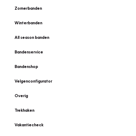
Zomerbanden
Winterbanden
All season banden
Bandenservice
Bandenshop
Velgenconfigurator
Overig
Trekhaken
Vakantiecheck