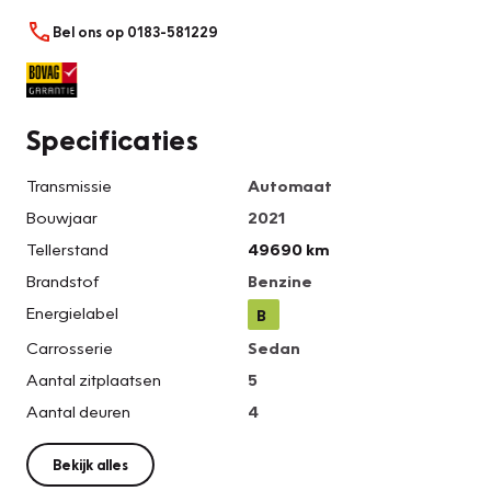
Bel ons op 0183-581229
Specificaties
Transmissie
Automaat
Bouwjaar
2021
Tellerstand
49690 km
Brandstof
Benzine
Energielabel
B
Carrosserie
Sedan
Aantal zitplaatsen
5
Aantal deuren
4
Bekijk alles