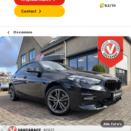
9.2/10
Contact
Occasions
Alle foto's