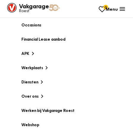
Vakgarage
0
Menu
Roest
Occasions
Financial Lease aanbod
APK
Werkplaats
Diensten
Over ons
Werken bij Vakgarage Roest
Webshop