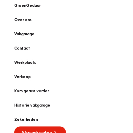
GroenGedaan
Over ons
Vakgarage
Contact
Werkplaats
Verkoop
Kom gerust verder
Historie vakgarage
Zekerheden
Afspraak maken