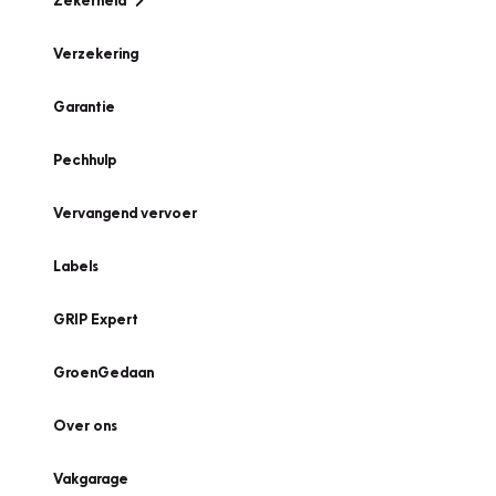
Zekerheid
Verzekering
Garantie
Pechhulp
Vervangend vervoer
Labels
GRIP Expert
GroenGedaan
Over ons
Vakgarage