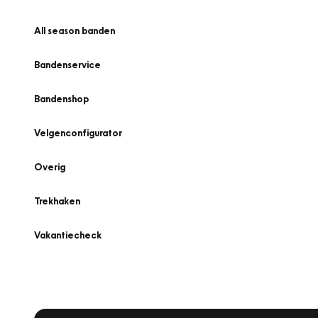
All season banden
Bandenservice
Bandenshop
Velgenconfigurator
Overig
Trekhaken
Vakantiecheck