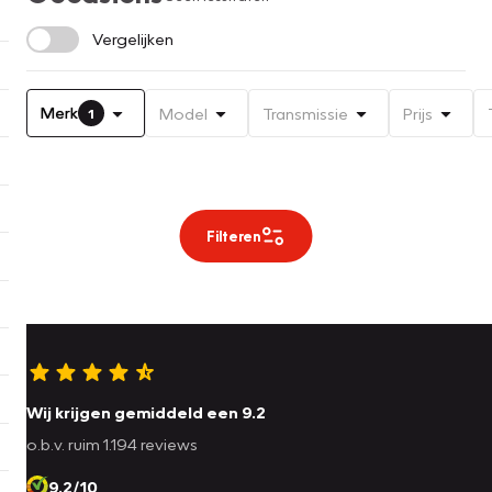
Vergelijken
Merk
Model
Transmissie
Prijs
1
Filteren
Wij krijgen gemiddeld een 9.2
o.b.v. ruim 1.194 reviews
9.2/10