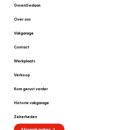
GroenGedaan
Over ons
Vakgarage
Contact
Werkplaats
Verkoop
Kom gerust verder
Historie vakgarage
Zekerheden
Afspraak maken