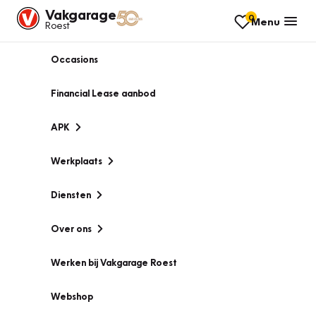
Vakgarage
0
Menu
Roest
Occasions
Financial Lease aanbod
APK
Werkplaats
Diensten
Over ons
Werken bij Vakgarage Roest
Webshop