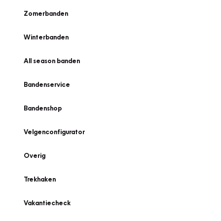
Zomerbanden
Winterbanden
All season banden
Bandenservice
Bandenshop
Velgenconfigurator
Overig
Trekhaken
Vakantiecheck