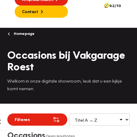
9.2/10
Contact
Homepage
Occasions bij Vakgarage
Roest
Welkom in onze digitale showroom, leuk dat u een kijkje
komt nemen.
Filteren
Occasions
Geen resultaten