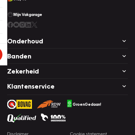
Mijn Vakgarage
Onderhoud
Banden
Zekerheid
Klantenservice
GroenGedaan!
Disclaimer
Cookie statement